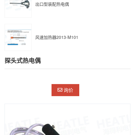
出口型装配热电偶
风速加热器2013-M101
探头式热电偶
询价